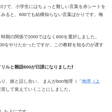
づけで、小学生にはちょっと難しい言葉を赤シートを
みると、600でも結構知らない言葉ばかりです。侮
期の関係で2000ではなく600を選択しました。
000をやりたかったですが、この教材を知るのが遅す
リルと難語600が日課になりました❗
り、娘と話し合い、 まんがbon地理（「
地理（上
復習して覚えていくことにしました。
した上にです。