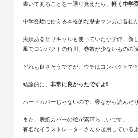
書いてあることを一通り覚えたら、
軽く中学
中学受験に使える本格的な歴史マンガは各社
実績あるビリギャルも使っていた小学館、新
風でコンパクトの角川、巻数が少ないものの
どれも良さそうですが、ウチはコンパクトで
結論的に、
非常に良かったですよ❗
ハードカバーじゃないので、寝ながら読んだ
また、表紙カバーの絵が素晴らしいです。
有名なイラストレーターさんを起用している