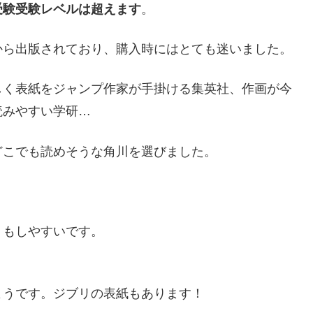
受験受験レベルは超えます
。
から出版されており、購入時にはとても迷いました。
しく表紙をジャンプ作家が手掛ける集英社、作画が今
読みやすい学研…
どこでも読めそうな角川を選びました。
りもしやすいです。
ようです。ジブリの表紙もあります！