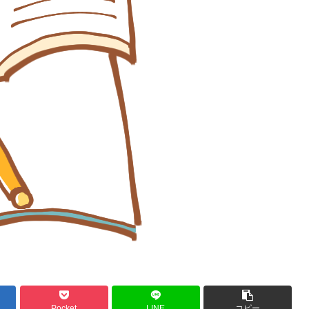
Pocket
LINE
コピー