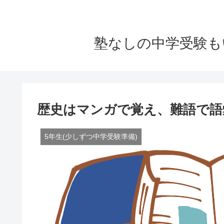
塾なしの中学受験も
歴史はマンガで覚え、難語で語彙
5年生(少しずつ中学受験準備)