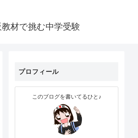
販教材で挑む中学受験
プロフィール
このブログを書いてるひと♪