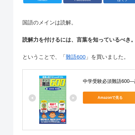
国語のメインは読解。
読解力を付けるには、言葉を知っているべき。
ということで、「
難語600
」を買いました。
中学受験必須難語600―
Amazonで見る