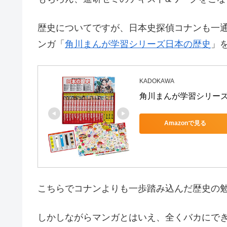
歴史についてですが、日本史探偵コナンも一通
ンガ「
角川まんが学習シリーズ日本の歴史
」
KADOKAWA
角川まんが学習シリーズ 
Amazonで見る
こちらでコナンよりも一歩踏み込んだ歴史の勉
しかしながらマンガとはいえ、全くバカにで