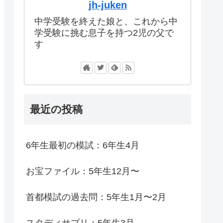
jh-juken
中学受験を終えた娘と、これから中
学受験に挑む息子を持つ2児の父で
す
最近の投稿
6年生最初の模試：6年生4月
お宝ファイル：5年生12月〜
首都模試の過去問：5年生1月〜2月