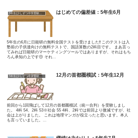
はじめての偏差値：5年生6月
5年生(少しずつ中学受験準備)
5年生の6月に日能研の無料全国テストを受けました❗ このテストは入
塾前の子供達向けの無料テストで、国語算数の2科目です。 まあ言っ
てみれば日能研のマーケティングツールではありますが、それはもち
ろん承知の上です😚 それ...
12月の首都圏模試：5年生12月
5年生(少しずつ中学受験準備)
前回から1回飛ばして12月の首都圏模試（統一合判）を受験しまし
た。 4科 54、2科 53※社会 55 4科、2科では前回より微減ですが、社
会は上がりました。 これは地理マンガが役立ったと思います。本人
も言っていました。...