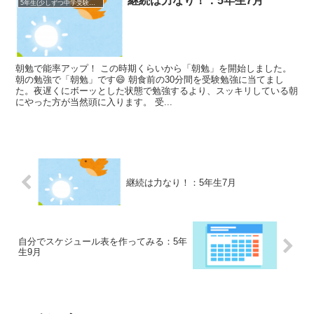
継続は力なり！：5年生7月
5年生(少しずつ中学受験準備)
朝勉で能率アップ！ この時期くらいから「朝勉」を開始しました。
朝の勉強で「朝勉」です😄 朝食前の30分間を受験勉強に当てまし
た。夜遅くにボーッとした状態で勉強するより、スッキリしている朝
にやった方が当然頭に入ります。 受...
継続は力なり！：5年生7月
自分でスケジュール表を作ってみる：5年
生9月