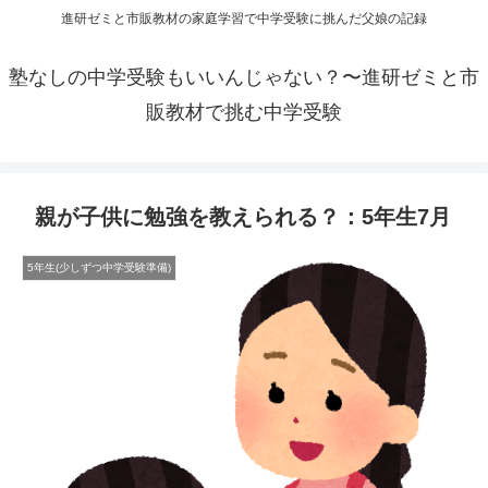
進研ゼミと市販教材の家庭学習で中学受験に挑んだ父娘の記録
塾なしの中学受験もいいんじゃない？〜進研ゼミと市
販教材で挑む中学受験
親が子供に勉強を教えられる？：5年生7月
5年生(少しずつ中学受験準備)