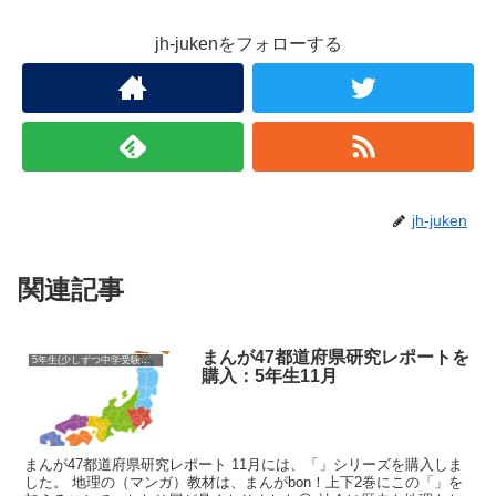
jh-jukenをフォローする
jh-juken
関連記事
まんが47都道府県研究レポートを
5年生(少しずつ中学受験準備)
購入：5年生11月
まんが47都道府県研究レポート 11月には、「」シリーズを購入しま
した。 地理の（マンガ）教材は、まんがbon！上下2巻にこの「」を