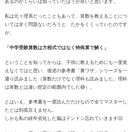
あるのかくらいは知っていたほうが良いと思います。
私は元々理系だったこともあって、算数を教えることにつ
いては全く問題ないだろうと、たかをくくっていたのです
が、
「中学受験算数は方程式ではなく特殊算で解く」
ということを知ってからは、子供に教えるためにも一度覚
えなくてはと思い、後述の参考書「裏ワザ」シリーズを一
通り読みました（算数だけでなく理科も読みました。理科
は算数とは違い想定の範囲内でした😅）。
とはいえ、参考書を一度読んだだけなので全てマスターし
たとは到底言えません。
しかも私の経年劣化した脳はドンドン忘れていきます😖