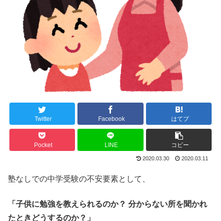
Twitter
Facebook
はてブ
Pocket
LINE
コピー
2020.03.30
2020.03.11
塾なしでの中学受験の不安要素として、
「子供に勉強を教えられるのか？ 分からない所を聞かれ
たときどうするのか？」