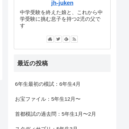
jh-juken
中学受験を終えた娘と、これから中
学受験に挑む息子を持つ2児の父で
す
最近の投稿
6年生最初の模試：6年生4月
お宝ファイル：5年生12月〜
首都模試の過去問：5年生1月〜2月