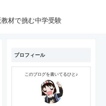
販教材で挑む中学受験
プロフィール
このブログを書いてるひと♪