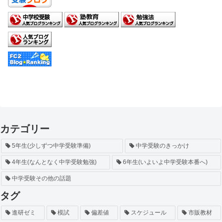
カテゴリー
5年生(少しずつ中学受験準備)
中学受験のきっかけ
4年生(なんとなく中学受験勉強)
6年生(いよいよ中学受験本番へ)
中学受験その他の話題
タグ
進研ゼミ
模試
偏差値
スケジュール
市販教材